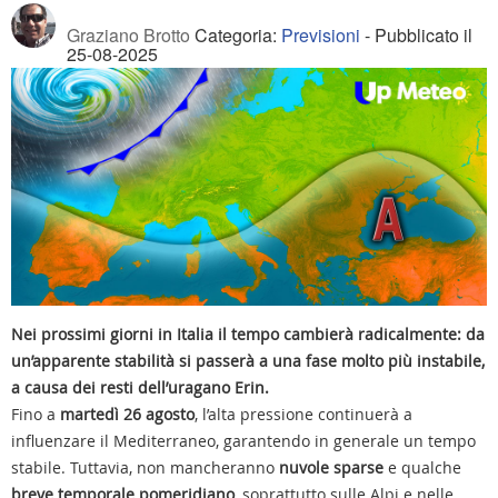
Graziano Brotto
Categoria:
Previsioni
- Pubblicato il
25-08-2025
Nei prossimi giorni in Italia il tempo cambierà radicalmente: da
un’apparente stabilità si passerà a una fase molto più instabile,
a causa dei resti dell’uragano Erin.
Fino a
martedì 26 agosto
, l’alta pressione continuerà a
influenzare il Mediterraneo, garantendo in generale un tempo
stabile. Tuttavia, non mancheranno
nuvole sparse
e qualche
breve temporale pomeridiano
, soprattutto sulle Alpi e nelle