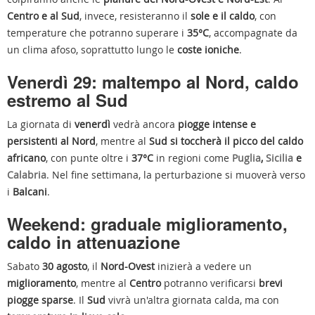
Centro e al Sud
, invece, resisteranno il
sole e il caldo
, con
temperature che potranno superare i
35°C
, accompagnate da
un clima afoso, soprattutto lungo le
coste ioniche
.
Venerdì 29: maltempo al Nord, caldo
estremo al Sud
La giornata di
venerdì
vedrà ancora
piogge intense e
persistenti al Nord
, mentre al
Sud si toccherà il picco del caldo
africano
, con punte oltre i
37°C
in regioni come
Puglia
,
Sicilia
e
Calabria
. Nel fine settimana, la perturbazione si muoverà verso
i
Balcani
.
Weekend: graduale miglioramento,
caldo in attenuazione
Sabato
30 agosto
, il
Nord-Ovest
inizierà a vedere un
miglioramento
, mentre al
Centro
potranno verificarsi
brevi
piogge sparse
. Il
Sud
vivrà un'altra giornata calda, ma con