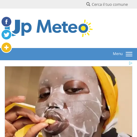
Cerca il tuo comune
Menu