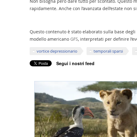
Non bisogna però dare tutto per scontato. Questo 
rapidamente. Anche con l’avanzata dell’estate non si
Questo contenuto è stato elaborato sulla base degli
modello americano
GFS
, interpretati per definire l’
vortice depressionario
temporali sparsi
Segui i nostri feed