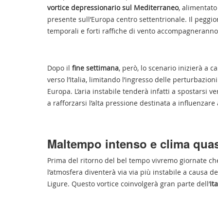
vortice depressionario sul Mediterraneo
, alimentato
presente sull’Europa centro settentrionale. Il peggi
temporali e forti raffiche di vento accompagneranno
Dopo il
fine settimana
, però, lo scenario inizierà a 
verso l’Italia, limitando l’ingresso delle perturbazi
Europa. L’aria instabile tenderà infatti a spostarsi ve
a rafforzarsi l’alta pressione destinata a influenzare
Maltempo intenso e clima quas
Prima del ritorno del bel tempo vivremo giornate c
l’atmosfera diventerà via via più instabile a causa d
Ligure. Questo vortice coinvolgerà gran parte dell’
Ita