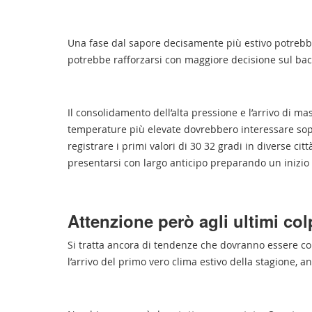
Una fase dal sapore decisamente più estivo potrebbe
potrebbe rafforzarsi con maggiore decisione sul ba
Il consolidamento dell’alta pressione e l’arrivo di m
temperature più elevate dovrebbero interessare sopr
registrare i primi valori di 30 32 gradi in diverse c
presentarsi con largo anticipo preparando un inizio
Attenzione però agli ultimi col
Si tratta ancora di tendenze che dovranno essere 
l’arrivo del primo vero clima estivo della stagione, 