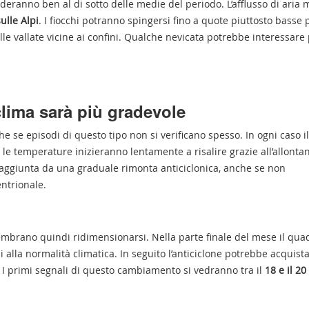
deranno ben al di sotto delle medie del periodo. L’afflusso di aria 
ulle Alpi
. I fiocchi potranno spingersi fino a quote piuttosto basse 
lle vallate vicine ai confini. Qualche nevicata potrebbe interessare
clima sarà più gradevole
e se episodi di questo tipo non si verificano spesso. In ogni caso il
le temperature inizieranno lentamente a risalire grazie all’allont
à raggiunta da una graduale rimonta anticiclonica, anche se non
entrionale.
embrano quindi ridimensionarsi. Nella parte finale del mese il qua
i alla normalità climatica. In seguito l’anticiclone potrebbe acquist
 I primi segnali di questo cambiamento si vedranno tra il
18 e il 2