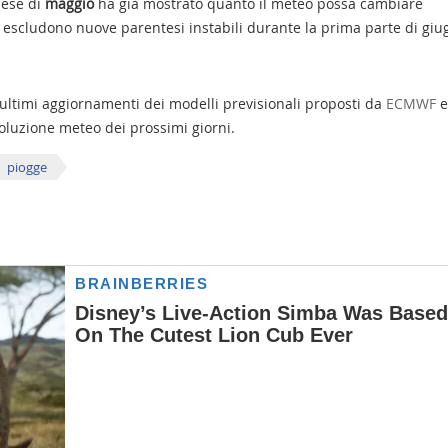
mese di
maggio
ha già mostrato quanto il meteo possa cambiare
 escludono nuove parentesi instabili durante la prima parte di giu
 ultimi aggiornamenti dei modelli previsionali proposti da
ECMWF
e
evoluzione meteo dei prossimi giorni.
piogge