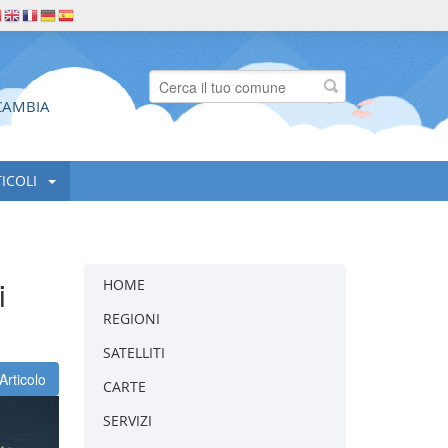
CAMBIA
TICOLI
i
HOME
REGIONI
SATELLITI
Articolo
CARTE
SERVIZI