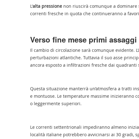
L’
alta pressione
non riuscirà comunque a dominare su
correnti fresche in quota che continueranno a favori
Verso fine mese primi assaggi 
Il cambio di circolazione sarà comunque evidente. L’
perturbazioni atlantiche. Tuttavia il suo asse princi
ancora esposto a infiltrazioni fresche dai quadranti s
Questa situazione manterrà un’atmosfera a tratti in
e montuose. Le temperature massime inizieranno com
o leggermente superiori.
Le correnti settentrionali impediranno almeno inizia
località italiane potrebbero avvicinarsi ai 30 gradi,