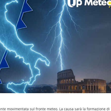
nte movimentata sul fronte meteo. La causa sarà la formazione di