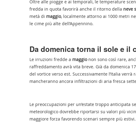
Oltre alle piogge e ai temporali, le temperature scen
fredda in quota favorirà anche il ritorno della
neve s
metà di
maggio
, localmente attorno ai 1000 metri ne
le cime più alte dell’Appennino.
Da domenica torna il sole e il 
Le irruzioni fredde a
maggio
non sono così rare, anch
raffreddamento avrà vita breve. Già da domenica 17 
del vortice verso est. Successivamente l’Italia verr
mancheranno ancora infiltrazioni di aria fresca sett
Le preoccupazioni per un’estate troppo anticipata s
meteorologico dovrebbe riportarsi su valori più vicin
maggiore forza favorendo scenari sempre più estivi.