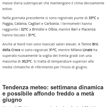
masse d'aria subtropicali che mantengono il clima decisamente
estivo.
Nella giornata precedente si sono registrate punte di
33°C
a
Foggia
,
Catania
,
Cagliari
e
Carbonia
. I termometri hanno
raggiunto i
32°C
a
Brindisi
e
Olbia
, mentre
Bari
e
Piacenza
hanno toccato i
31°C
.
Anche al Nord non sono mancati valori elevati. A
Torino
Bric
della Croce
si sono registrati
31°C
, mentre
Milano
Linate
ha
superato nuovamente la soglia dei trenta gradi con una
massima di
30,5°C
. Si tratta di temperature superiori alle
medie climatiche di riferimento per l'inizio di giugno.
Tendenza meteo: settimana dinamica
e possibile affondo freddo a metà
giugno