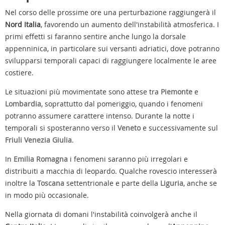
Nel corso delle prossime ore una perturbazione raggiungerà il
Nord Italia
, favorendo un aumento dell'instabilità atmosferica. I
primi effetti si faranno sentire anche lungo la dorsale
appenninica, in particolare sui versanti adriatici, dove potranno
svilupparsi temporali capaci di raggiungere localmente le aree
costiere.
Le situazioni più movimentate sono attese tra
Piemonte
e
Lombardia
, soprattutto dal pomeriggio, quando i fenomeni
potranno assumere carattere intenso. Durante la notte i
temporali si sposteranno verso il
Veneto
e successivamente sul
Friuli Venezia Giulia
.
In
Emilia Romagna
i fenomeni saranno più irregolari e
distribuiti a macchia di leopardo. Qualche rovescio interesserà
inoltre la
Toscana
settentrionale e parte della
Liguria
, anche se
in modo più occasionale.
Nella giornata di domani l'instabilità coinvolgerà anche il