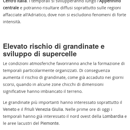
Centro Italia
. I temporali si svilupperanno lungo l'
Appennino
centrale
e potranno risultare diffusi soprattutto sulle regioni
affacciate all'Adriatico, dove non si escludono fenomeni di forte
intensità.
Elevato rischio di grandinate e
sviluppo di supercelle
Le condizioni atmosferiche favoriranno anche la formazione di
temporali particolarmente organizzati. Di conseguenza
aumenta il rischio di grandinate, come già accaduto nei giorni
scorsi, quando in alcune zone chicchi di dimensioni
significative hanno imbiancato il terreno.
Le grandinate più importanti hanno interessato soprattutto il
Veneto
e il
Friuli Venezia Giulia
. Nelle prime ore di oggi i
temporali hanno già interessato il nord ovest della
Lombardia
e
le aree lacustri del
Piemonte
.