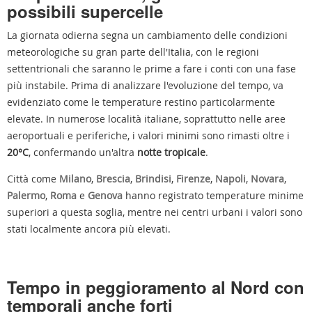
possibili supercelle
La giornata odierna segna un cambiamento delle condizioni
meteorologiche su gran parte dell'Italia, con le regioni
settentrionali che saranno le prime a fare i conti con una fase
più instabile. Prima di analizzare l'evoluzione del tempo, va
evidenziato come le temperature restino particolarmente
elevate. In numerose località italiane, soprattutto nelle aree
aeroportuali e periferiche, i valori minimi sono rimasti oltre i
20°C
, confermando un'altra
notte tropicale
.
Città come
Milano
,
Brescia
,
Brindisi
,
Firenze
,
Napoli
,
Novara
,
Palermo
,
Roma
e
Genova
hanno registrato temperature minime
superiori a questa soglia, mentre nei centri urbani i valori sono
stati localmente ancora più elevati.
Tempo in peggioramento al Nord con
temporali anche forti