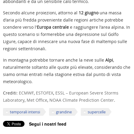
abbondanti e da un sensibile calo termico.
Secondo alcune proiezioni, attorno al
12 giugno
una massa
d'aria più fredda proveniente dalle regioni artiche potrebbe
scendere verso l'
Europa centrale
e raggiungere l'area alpina. In
questo scenario si formerebbe una depressione sul Golfo
Ligure, capace di innescare una nuova fase di maltempo sulle
regioni settentrionali.
In montagna potrebbe tornare anche la neve sulle
Alpi
,
naturalmente soltanto alle quote più elevate, considerando che
siamo ormai entrati nella stagione estiva dal punto di vista
meteorologico.
Crediti:
ECMWF
,
ESTOFEX
,
ESSL – European Severe Storms
Laboratory
,
Met Office
,
NOAA Climate Prediction Center
.
temporali intensi
grandine
supercelle
Segui i nostri feed