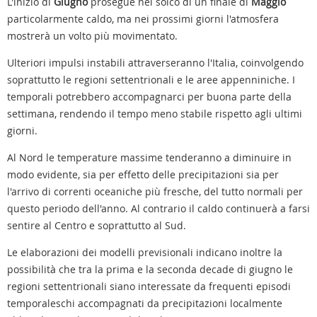
L'inizio di
Giugno
prosegue nel solco di un finale di
Maggio
particolarmente caldo, ma nei prossimi giorni l'atmosfera
mostrerà un volto più movimentato.
Ulteriori impulsi instabili attraverseranno l'Italia, coinvolgendo
soprattutto le regioni settentrionali e le aree appenniniche. I
temporali potrebbero accompagnarci per buona parte della
settimana, rendendo il tempo meno stabile rispetto agli ultimi
giorni.
Al Nord le temperature massime tenderanno a diminuire in
modo evidente, sia per effetto delle precipitazioni sia per
l'arrivo di correnti oceaniche più fresche, del tutto normali per
questo periodo dell'anno. Al contrario il caldo continuerà a farsi
sentire al Centro e soprattutto al Sud.
Le elaborazioni dei modelli previsionali indicano inoltre la
possibilità che tra la prima e la seconda decade di giugno le
regioni settentrionali siano interessate da frequenti episodi
temporaleschi accompagnati da precipitazioni localmente