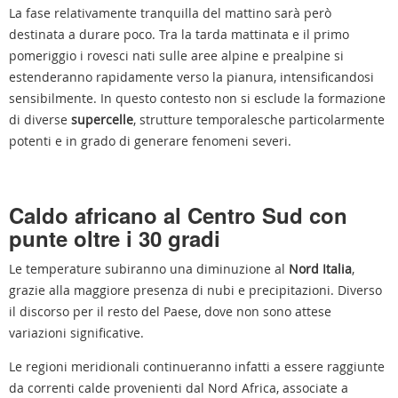
La fase relativamente tranquilla del mattino sarà però
destinata a durare poco. Tra la tarda mattinata e il primo
pomeriggio i rovesci nati sulle aree alpine e prealpine si
estenderanno rapidamente verso la pianura, intensificandosi
sensibilmente. In questo contesto non si esclude la formazione
di diverse
supercelle
, strutture temporalesche particolarmente
potenti e in grado di generare fenomeni severi.
Caldo africano al Centro Sud con
punte oltre i 30 gradi
Le temperature subiranno una diminuzione al
Nord Italia
,
grazie alla maggiore presenza di nubi e precipitazioni. Diverso
il discorso per il resto del Paese, dove non sono attese
variazioni significative.
Le regioni meridionali continueranno infatti a essere raggiunte
da correnti calde provenienti dal Nord Africa, associate a