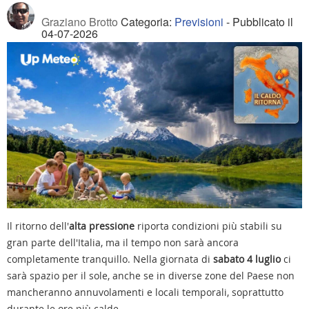
Graziano Brotto
Categoria:
Previsioni
- Pubblicato il
04-07-2026
Il ritorno dell'
alta pressione
riporta condizioni più stabili su
gran parte dell'Italia, ma il tempo non sarà ancora
completamente tranquillo. Nella giornata di
sabato 4 luglio
ci
sarà spazio per il sole, anche se in diverse zone del Paese non
mancheranno annuvolamenti e locali temporali, soprattutto
durante le ore più calde.