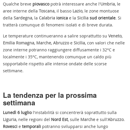
Qualche breve
piovasco
potrà interessare anche l'
Umbria
, le
aree interne della
Toscana
, il basso
Lazio
, le zone montuose
della
Sardegna
, la
Calabria
ionica
e la
Sicilia
sud orientale
. Si
tratterà comunque di fenomeni isolati e di breve durata.
Le temperature continueranno a salire soprattutto su
Veneto
,
Emilia Romagna
,
Marche
,
Abruzzo
e
Sicilia
, con valori che nelle
zone interne potranno raggiungere diffusamente i 32°C e
localmente i 35°C, mantenendo comunque un caldo più
sopportabile rispetto alle intense ondate delle scorse
settimane.
La tendenza per la prossima
settimana
Lunedì 6 luglio
l'instabilità si concentrerà soprattutto sulla
Liguria
, nelle regioni del
Nord Est
, sulle
Marche
e sull'
Abruzzo
.
Rovesci
e
temporali
potranno svilupparsi anche lungo