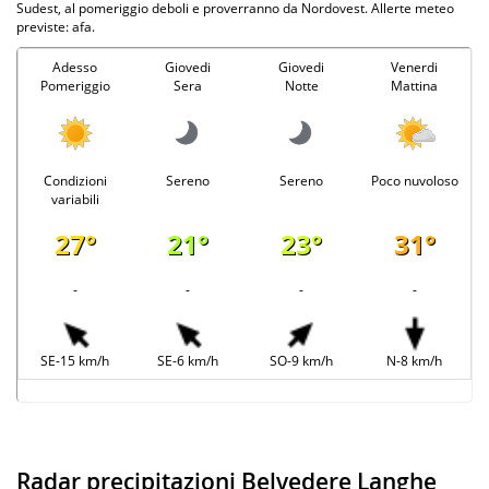
Sudest, al pomeriggio deboli e proverranno da Nordovest. Allerte meteo
previste: afa.
Adesso
Giovedi
Giovedi
Venerdi
Pomeriggio
Sera
Notte
Mattina
Condizioni
Sereno
Sereno
Poco nuvoloso
variabili
27°
21°
23°
31°
-
-
-
-
SE-15 km/h
SE-6 km/h
SO-9 km/h
N-8 km/h
Radar precipitazioni Belvedere Langhe