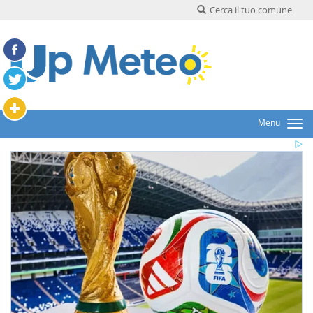
Cerca il tuo comune
Menu