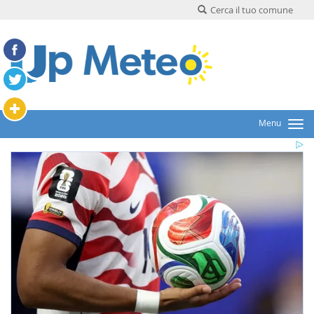
Cerca il tuo comune
Menu