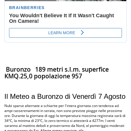
Buronzo
189 metri s.l.m. superfice
KMQ.25,0 popolazione 957
Il Meteo a Buronzo di Venerdì 7 Agosto
Nubi sparse alternate a schiarite per l'intera giornata con tendenza ad
ampi rasserenamenti in serata, non sono previste piogge nelle prossime
ore. Durante la giornata di oggi la temperatura massima registrata sarà di
34°C, la minima di 23°C, lo zero termico si attesterà a 4277m. I venti
saranno al mattino deboli e proverranno da Nord, al pomeriggio moderati
e proverranno da Est. Allerte meteo previste: afa.