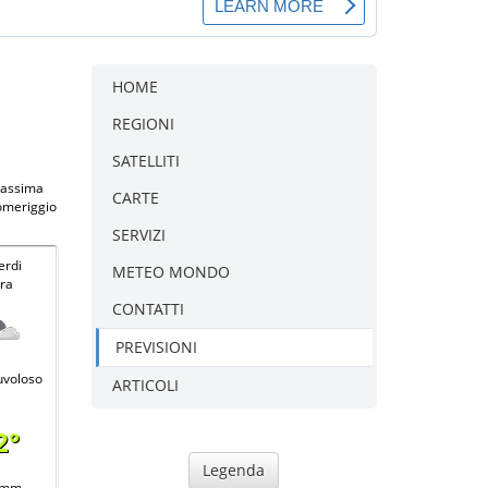
HOME
REGIONI
SATELLITI
 massima
CARTE
pomeriggio
SERVIZI
erdi
METEO MONDO
ra
CONTATTI
PREVISIONI
uvoloso
ARTICOLI
2°
Legenda
 mm