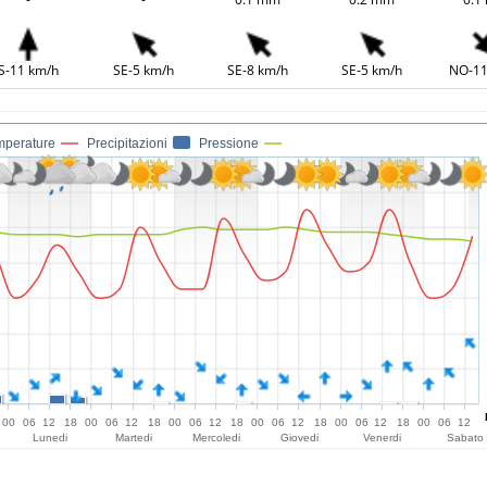
S-11 km/h
SE-5 km/h
SE-8 km/h
SE-5 km/h
NO-11
mperature
Precipitazioni
Pressione
00
06
12
18
00
06
12
18
00
06
12
18
00
06
12
18
00
06
12
18
00
06
12
Lunedi
Martedi
Mercoledi
Giovedi
Venerdi
Sabato