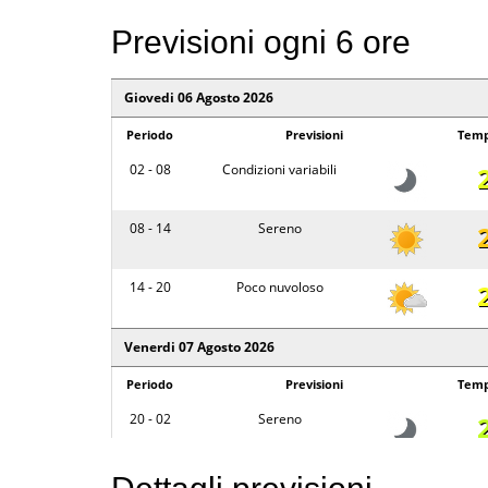
Previsioni ogni 6 ore
Giovedi 06 Agosto 2026
Periodo
Previsioni
Temp
02 - 08
Condizioni variabili
08 - 14
Sereno
14 - 20
Poco nuvoloso
Venerdi 07 Agosto 2026
Periodo
Previsioni
Temp
20 - 02
Sereno
02 - 08
Sereno