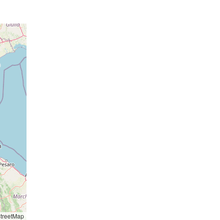
essione
017 hPa
18 hPa
016 hPa
19 hPa
016 hPa
19 hPa
016 hPa
18 hPa
015 hPa
o: 14:16
essione
015 hPa
17 hPa
015 hPa
17 hPa
014 hPa
17 hPa