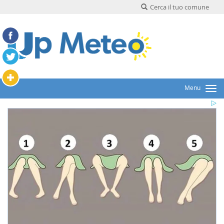
Cerca il tuo comune
Menu