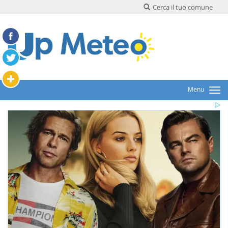
Cerca il tuo comune
Menu