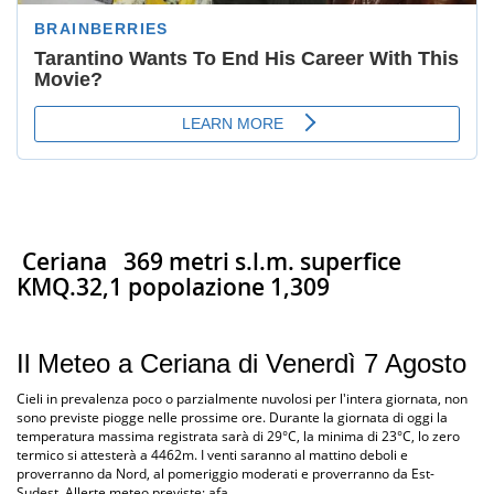
Ceriana
369 metri s.l.m. superfice
KMQ.32,1 popolazione 1,309
Il Meteo a Ceriana di Venerdì 7 Agosto
Cieli in prevalenza poco o parzialmente nuvolosi per l'intera giornata, non
sono previste piogge nelle prossime ore. Durante la giornata di oggi la
temperatura massima registrata sarà di 29°C, la minima di 23°C, lo zero
termico si attesterà a 4462m. I venti saranno al mattino deboli e
proverranno da Nord, al pomeriggio moderati e proverranno da Est-
Sudest. Allerte meteo previste: afa.