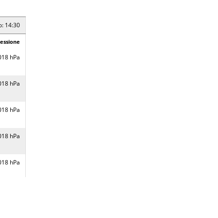
20 hPa
o: 14:30
essione
19 hPa
018 hPa
20 hPa
018 hPa
o: 14:25
018 hPa
essione
21 hPa
018 hPa
21 hPa
018 hPa
21 hPa
017 hPa
22 hPa
017 hPa