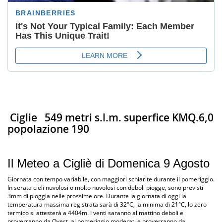
Ciglie
549 metri s.l.m. superfice KMQ.6,0
popolazione 190
Il Meteo a Cigliè di Domenica 9 Agosto
Giornata con tempo variabile, con maggiori schiarite durante il pomeriggio.
In serata cieli nuvolosi o molto nuvolosi con deboli piogge, sono previsti
3mm di pioggia nelle prossime ore. Durante la giornata di oggi la
temperatura massima registrata sarà di 32°C, la minima di 21°C, lo zero
termico si attesterà a 4404m. I venti saranno al mattino deboli e
proverranno da Ovest, al pomeriggio moderati e proverranno da