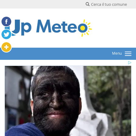
Cerca il tuo comune
Menu