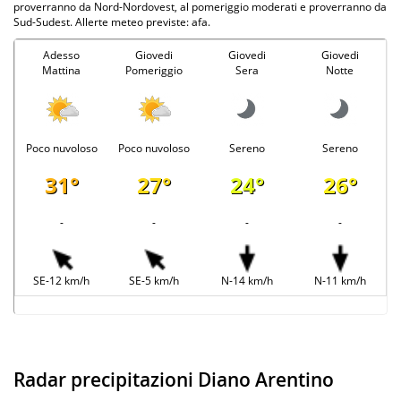
proverranno da Nord-Nordovest, al pomeriggio moderati e proverranno da
Sud-Sudest. Allerte meteo previste: afa.
Adesso
Giovedi
Giovedi
Giovedi
Mattina
Pomeriggio
Sera
Notte
Poco nuvoloso
Poco nuvoloso
Sereno
Sereno
31°
27°
24°
26°
-
-
-
-
SE-12 km/h
SE-5 km/h
N-14 km/h
N-11 km/h
Radar precipitazioni Diano Arentino