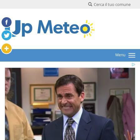
Cerca il tuo comune
Menu