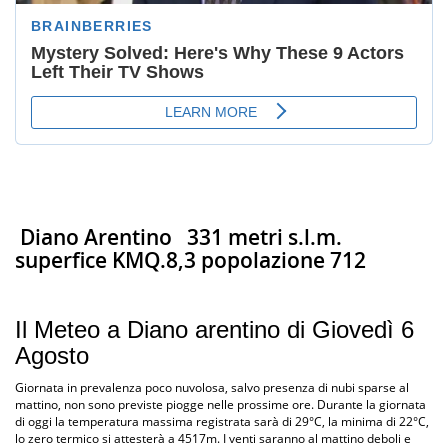
Diano Arentino
331 metri s.l.m.
superfice KMQ.8,3 popolazione 712
Il Meteo a Diano arentino di Giovedì 6
Agosto
Giornata in prevalenza poco nuvolosa, salvo presenza di nubi sparse al
mattino, non sono previste piogge nelle prossime ore. Durante la giornata
di oggi la temperatura massima registrata sarà di 29°C, la minima di 22°C,
lo zero termico si attesterà a 4517m. I venti saranno al mattino deboli e