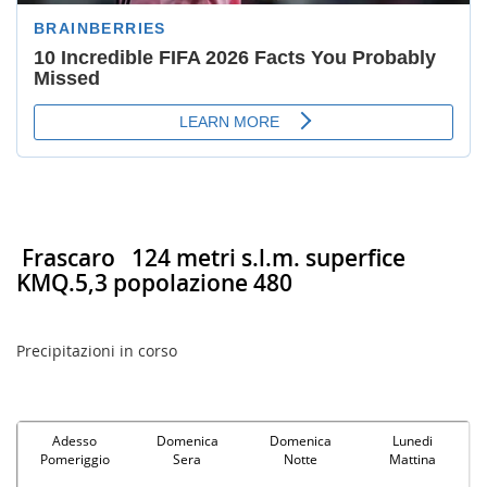
Frascaro
124 metri s.l.m. superfice
KMQ.5,3 popolazione 480
Precipitazioni in corso
Adesso
Domenica
Domenica
Lunedi
Pomeriggio
Sera
Notte
Mattina