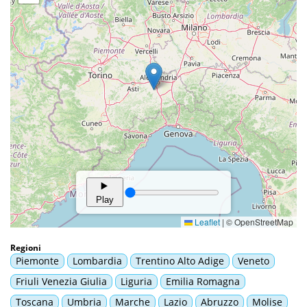
Regioni
Piemonte
Lombardia
Trentino Alto Adige
Veneto
Friuli Venezia Giulia
Liguria
Emilia Romagna
Toscana
Umbria
Marche
Lazio
Abruzzo
Molise