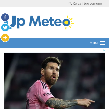
Cerca il tuo comune
Menu