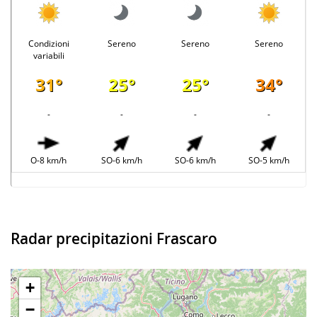
Condizioni
Sereno
Sereno
Sereno
variabili
31°
25°
25°
34°
-
-
-
-
O-8 km/h
SO-6 km/h
SO-6 km/h
SO-5 km/h
Radar precipitazioni Frascaro