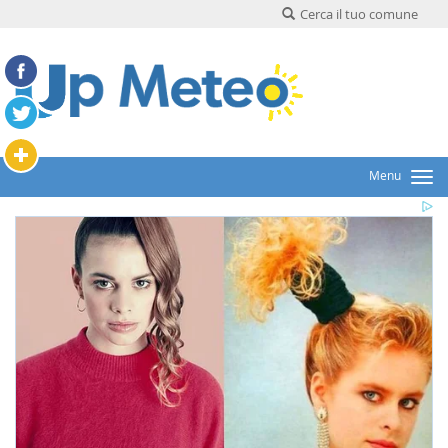
Cerca il tuo comune
Menu