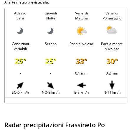
Allerte meteo previste: afa.
Adesso
Giovedi
Venerdi
Venerdi
Sera
Notte
Mattina
Pomeriggio
Condizioni
Sereno
Poco nuvoloso
Parzialmente
variabili
nuvoloso
25°
25°
33°
30°
-
-
0.1 mm
0.2 mm
SO-6 km/h
NO-8 km/h
E-9 km/h
N-11 km/h
Radar precipitazioni Frassineto Po