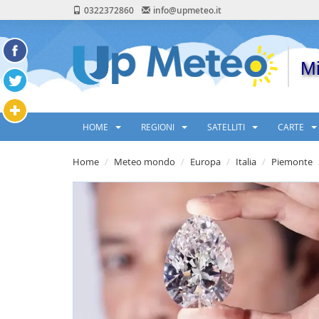
0322372860
info@upmeteo.it
Mi
HOME
REGIONI
SATELLITI
CARTE
Home
Meteo mondo
Europa
Italia
Piemonte