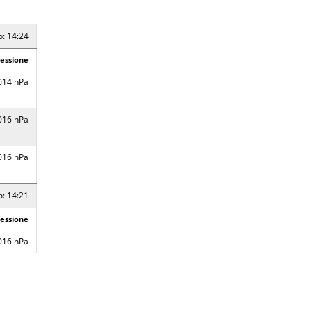
19 hPa
o: 14:24
essione
18 hPa
014 hPa
17 hPa
016 hPa
o: 14:16
016 hPa
essione
17 hPa
o: 14:21
essione
18 hPa
016 hPa
17 hPa
016 hPa
15 hPa