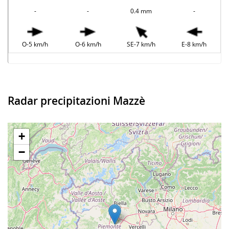
-
-
0.4 mm
-
O-5 km/h
O-6 km/h
SE-7 km/h
E-8 km/h
Radar precipitazioni Mazzè