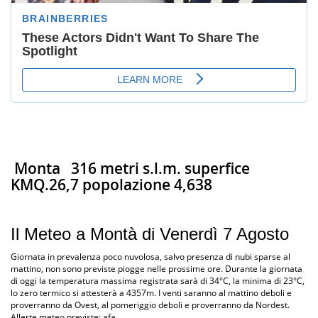
Monta
316 metri s.l.m. superfice
KMQ.26,7 popolazione 4,638
Il Meteo a Montà di Venerdì 7 Agosto
Giornata in prevalenza poco nuvolosa, salvo presenza di nubi sparse al
mattino, non sono previste piogge nelle prossime ore. Durante la giornata
di oggi la temperatura massima registrata sarà di 34°C, la minima di 23°C,
lo zero termico si attesterà a 4357m. I venti saranno al mattino deboli e
proverranno da Ovest, al pomeriggio deboli e proverranno da Nordest.
Allerte meteo previste: afa.