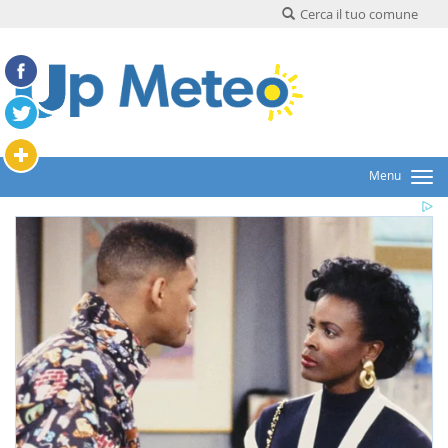
Cerca il tuo comune
Menu