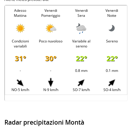
Adesso
Venerdi
Venerdi
Venerdi
Mattina
Pomeriggio
Sera
Notte
Condizioni
Poco nuvoloso
Variabile al
Sereno
variabili
sereno
31°
30°
22°
22°
-
-
0.8 mm
0.1 mm
NO-5 km/h
N-9 km/h
SO-7 km/h
SO-4 km/h
Radar precipitazioni Montà