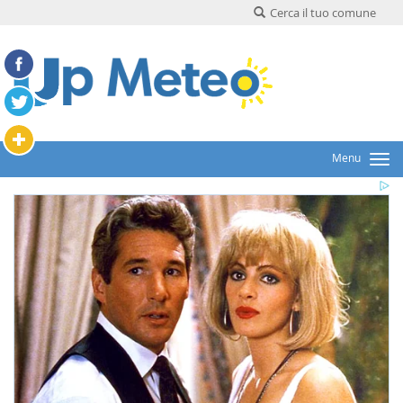
Cerca il tuo comune
Menu