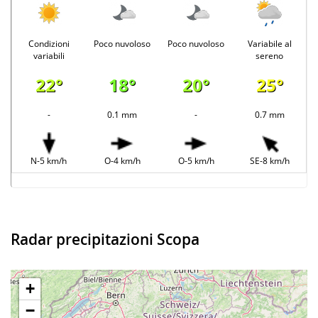
Condizioni
Poco nuvoloso
Poco nuvoloso
Variabile al
variabili
sereno
22°
18°
20°
25°
-
0.1 mm
-
0.7 mm
N-5 km/h
O-4 km/h
O-5 km/h
SE-8 km/h
Radar precipitazioni Scopa