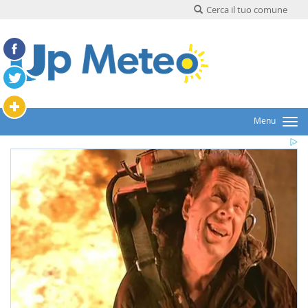
Cerca il tuo comune
Menu