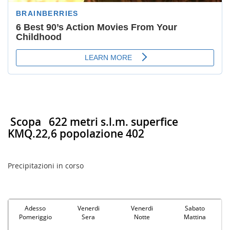
Scopa
622 metri s.l.m. superfice
KMQ.22,6 popolazione 402
Precipitazioni in corso
Adesso
Venerdi
Venerdi
Sabato
Pomeriggio
Sera
Notte
Mattina