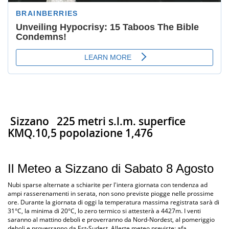
Sizzano
225 metri s.l.m. superfice
KMQ.10,5 popolazione 1,476
Il Meteo a Sizzano di Sabato 8 Agosto
Nubi sparse alternate a schiarite per l'intera giornata con tendenza ad
ampi rasserenamenti in serata, non sono previste piogge nelle prossime
ore. Durante la giornata di oggi la temperatura massima registrata sarà di
31°C, la minima di 20°C, lo zero termico si attesterà a 4427m. I venti
saranno al mattino deboli e proverranno da Nord-Nordest, al pomeriggio
deboli e proverranno da Est-Sudest. Allerte meteo previste: afa.