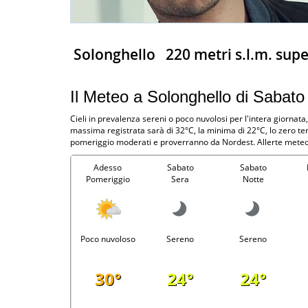
Solonghello
220 metri s.l.m. supe
Il Meteo a Solonghello di Sabato
Cieli in prevalenza sereni o poco nuvolosi per l'intera giornat
massima registrata sarà di 32°C, la minima di 22°C, lo zero te
pomeriggio moderati e proverranno da Nordest. Allerte meteo 
Adesso
Sabato
Sabato
Pomeriggio
Sera
Notte
Poco nuvoloso
Sereno
Sereno
30°
24°
24°
-
-
-