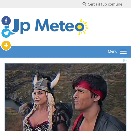
Cerca il tuo comune
Menu