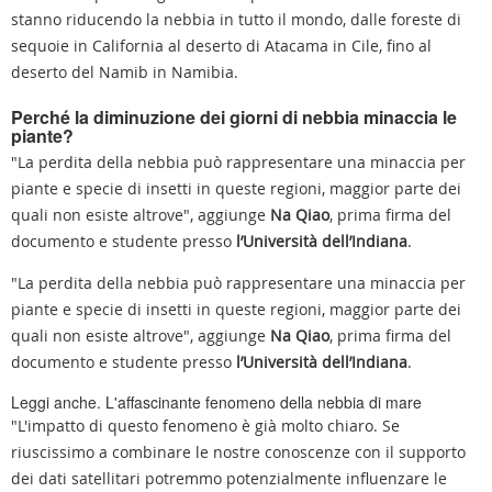
stanno riducendo la nebbia in tutto il mondo, dalle foreste di
sequoie in California al deserto di Atacama in Cile, fino al
deserto del Namib in Namibia.
Perché la diminuzione dei giorni di nebbia minaccia le
piante?
"La perdita della nebbia può rappresentare una minaccia per
piante e specie di insetti in queste regioni, maggior parte dei
quali non esiste altrove", aggiunge
Na Qiao
, prima firma del
documento e studente presso
l’Università dell’Indiana
.
"La perdita della nebbia può rappresentare una minaccia per
piante e specie di insetti in queste regioni, maggior parte dei
quali non esiste altrove", aggiunge
Na Qiao
, prima firma del
documento e studente presso
l’Università dell’Indiana
.
Leggi anche. L'affascinante fenomeno della nebbia di mare
"L'impatto di questo fenomeno è già molto chiaro. Se
riuscissimo a combinare le nostre conoscenze con il supporto
dei dati satellitari potremmo potenzialmente influenzare le