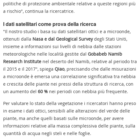
politiche di protezione ambientale relative a queste regioni più
a rischio", continua la ricercatrice.
I dati satellitari come prova della ricerca
"Il nostro studio i basa su dati satellitari ottici e a microonde,
ottenuti dalla
Nasa e dal Geological Survey
degli Stati Uniti,
insieme a informazioni sui livelli di nebbia dalle stazioni
meteorologiche nelle località gestite dal
Gobabeb Namib
Research Institute
nel deserto del Namib, relative al periodo tra
il 2015 e il 2017", spiega
Qiao
, precisando che dalle misurazioni
a microonde è emersa una correlazione significativa tra nebbia
e crescita delle piante nei pressi della struttura di ricerca, con
un aumento del
60 %
nei periodi con nebbia più frequente.
Per valutare lo stato della vegetazione i ricercatori hanno preso
in esame i dati ottici, sensibili alle alterazioni del verde delle
piante, ma anche quelli basati sulle microonde, per avere
informazioni relative alla massa complessiva delle piante, sulla
quantità di acqua negli steli e nelle foglie.