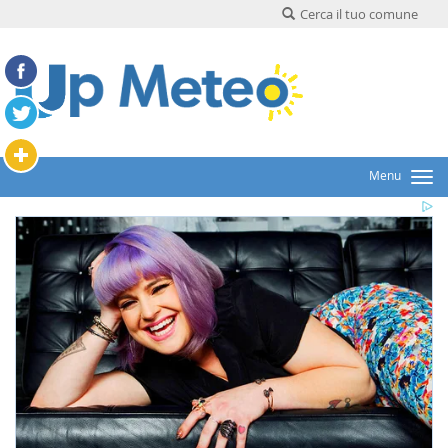
Cerca il tuo comune
Menu