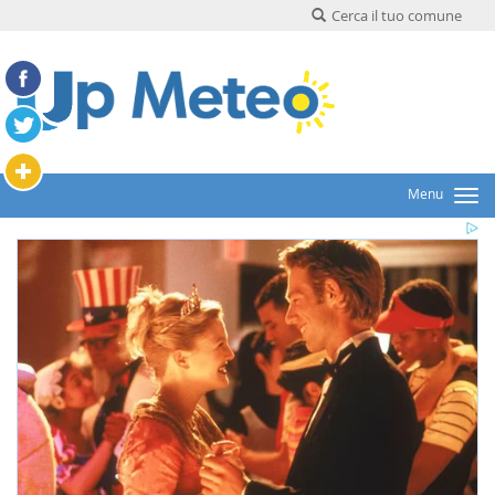
Cerca il tuo comune
Menu