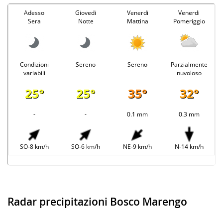
Adesso
Giovedi
Venerdi
Venerdi
Sera
Notte
Mattina
Pomeriggio
Condizioni
Sereno
Sereno
Parzialmente
variabili
nuvoloso
25°
25°
35°
32°
-
-
0.1 mm
0.3 mm
SO-8 km/h
SO-6 km/h
NE-9 km/h
N-14 km/h
Radar precipitazioni Bosco Marengo