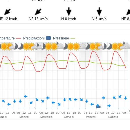
E-12 km/h
NE-13 km/h
N-8 km/h
N-6 km/h
NE-8
mperature
Precipitazioni
Pressione
12
18
00
06
12
18
00
06
12
18
00
06
12
18
00
06
12
18
00
06
12
18
00
unedi
Martedi
Mercoledi
Giovedi
Venerdi
Sabato