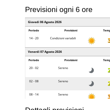
Previsioni ogni 6 ore
Giovedi 06 Agosto 2026
Periodo
Previsioni
Temp
14 - 20
Condizioni variabili
Venerdi 07 Agosto 2026
Periodo
Previsioni
Temp
20 - 02
Sereno
02 - 08
Sereno
08 - 14
Sereno
14 - 20
Parzialmente nuvoloso