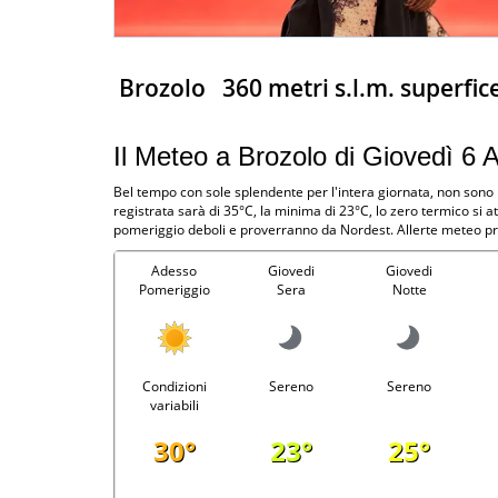
Brozolo
360 metri s.l.m. superfic
Il Meteo a Brozolo di Giovedì 6 
Bel tempo con sole splendente per l'intera giornata, non sono
registrata sarà di 35°C, la minima di 23°C, lo zero termico si
pomeriggio deboli e proverranno da Nordest. Allerte meteo pre
Adesso
Giovedi
Giovedi
Pomeriggio
Sera
Notte
Condizioni
Sereno
Sereno
variabili
30°
23°
25°
-
-
-