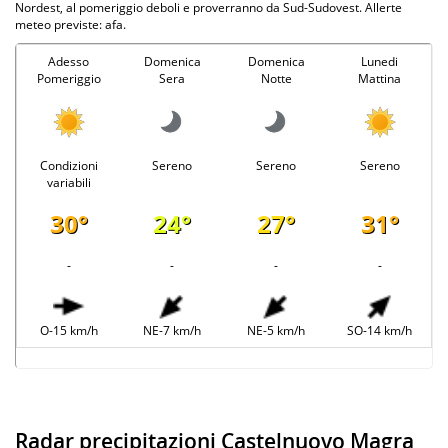
Nordest, al pomeriggio deboli e proverranno da Sud-Sudovest. Allerte
meteo previste: afa.
Adesso
Domenica
Domenica
Lunedi
Pomeriggio
Sera
Notte
Mattina
Condizioni
Sereno
Sereno
Sereno
variabili
30°
24°
27°
31°
-
-
-
-
O-15 km/h
NE-7 km/h
NE-5 km/h
SO-14 km/h
Radar precipitazioni Castelnuovo Magra