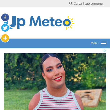
Cerca il tuo comune
Menu