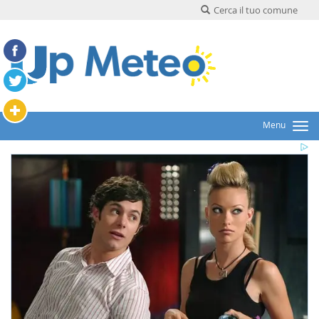
Cerca il tuo comune
Menu