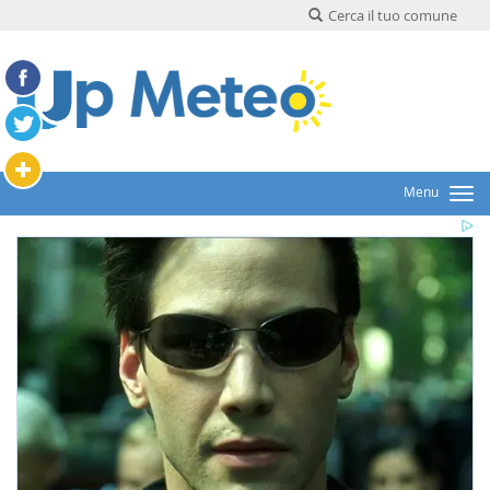
Cerca il tuo comune
Menu