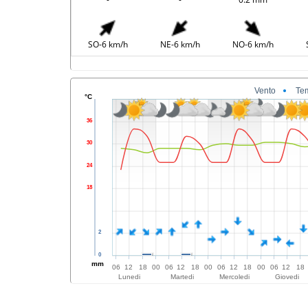
SO-6 km/h
NE-6 km/h
NO-6 km/h
Vento
Te
°C
36
30
24
18
2
0
mm
06
12
18
00
06
12
18
00
06
12
18
00
06
12
18
Lunedi
Martedi
Mercoledi
Giovedi