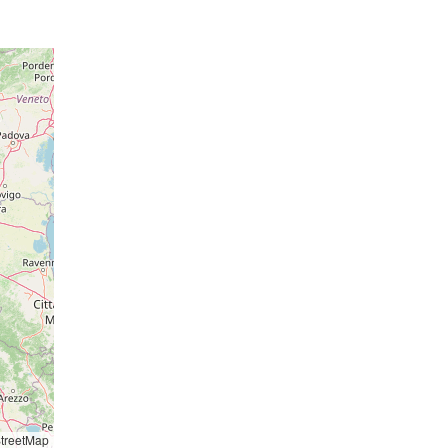
essione
015 hPa
21 hPa
016 hPa
21 hPa
015 hPa
20 hPa
015 hPa
18 hPa
014 hPa
o: 14:05
essione
014 hPa
19 hPa
015 hPa
20 hPa
015 hPa
17 hPa