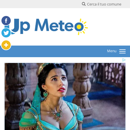
Cerca il tuo comune
Menu