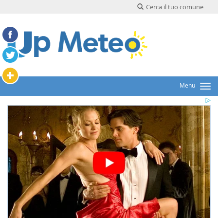
Cerca il tuo comune
Menu