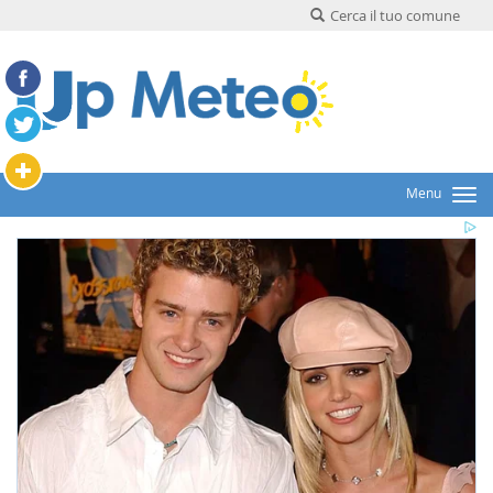
Cerca il tuo comune
Menu