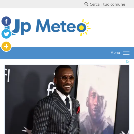
Cerca il tuo comune
Menu