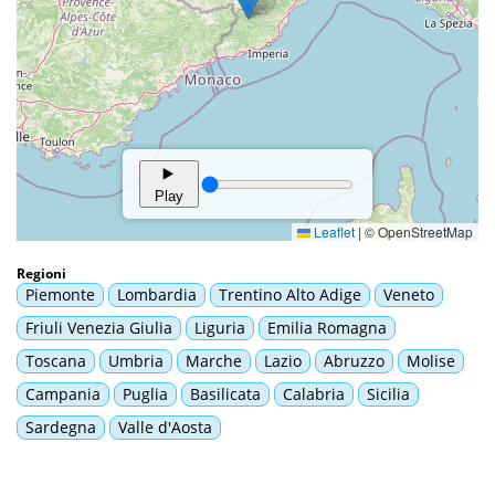
Regioni
Piemonte
Lombardia
Trentino Alto Adige
Veneto
Friuli Venezia Giulia
Liguria
Emilia Romagna
Toscana
Umbria
Marche
Lazio
Abruzzo
Molise
Campania
Puglia
Basilicata
Calabria
Sicilia
Sardegna
Valle d'Aosta