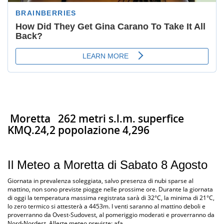
Moretta
262 metri s.l.m. superfice
KMQ.24,2 popolazione 4,296
Il Meteo a Moretta di Sabato 8 Agosto
Giornata in prevalenza soleggiata, salvo presenza di nubi sparse al
mattino, non sono previste piogge nelle prossime ore. Durante la giornata
di oggi la temperatura massima registrata sarà di 32°C, la minima di 21°C,
lo zero termico si attesterà a 4453m. I venti saranno al mattino deboli e
proverranno da Ovest-Sudovest, al pomeriggio moderati e proverranno da
Nord-Nordest. Allerte meteo previste: afa.