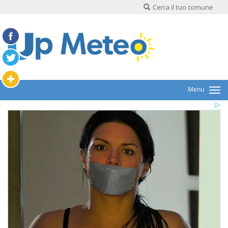
Cerca il tuo comune
Menu