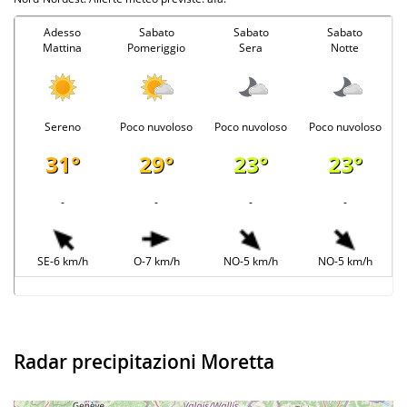
Adesso
Sabato
Sabato
Sabato
Mattina
Pomeriggio
Sera
Notte
Sereno
Poco nuvoloso
Poco nuvoloso
Poco nuvoloso
31°
29°
23°
23°
-
-
-
-
SE-6 km/h
O-7 km/h
NO-5 km/h
NO-5 km/h
Radar precipitazioni Moretta