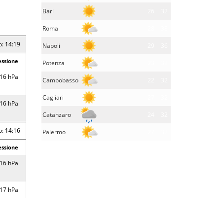
Bari
26
32
Roma
28
38
o: 14:19
Napoli
29
36
essione
Potenza
23
32
16 hPa
Campobasso
22
32
Cagliari
27
32
16 hPa
Catanzaro
24
32
o: 14:16
Palermo
27
32
essione
16 hPa
17 hPa
16 hPa