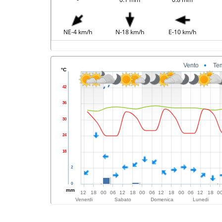
NE-4 km/h
N-18 km/h
E-10 km/h
Vento
Te
°C
42
36
30
24
18
2
0
mm
12
18
00
06
12
18
00
06
12
18
00
06
12
18
0
Venerdi
Sabato
Domenica
Lunedi