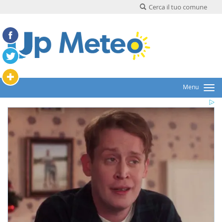
Cerca il tuo comune
Menu