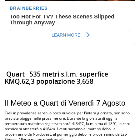
Quart
535 metri s.l.m. superfice
KMQ.62,3 popolazione 3,658
Il Meteo a Quart di Venerdì 7 Agosto
Cieli in prevalenza sereni o poco nuvolosi per l'intera giornata, non sono
previste piogge nelle prossime ore. Durante la giornata di oggi la
temperatura massima registrata sarà di 34°C, la minima di 18°C, lo zero
termico si attesterà a 4184m. I venti saranno al mattino deboli e
proverranno da Nordovest, al pomeriggio deboli e proverranno da Est-
Sudest. Allerte meteo previste: afa.