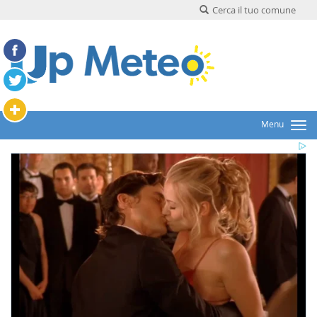
Cerca il tuo comune
Menu