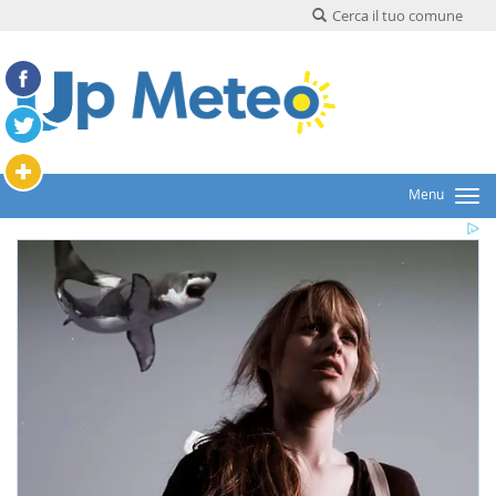
Cerca il tuo comune
Menu