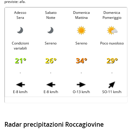
previste: afa.
Adesso
Sabato
Domenica
Domenica
Sera
Notte
Mattina
Pomeriggio
Condizioni
Sereno
Sereno
Poco nuvoloso
variabili
21°
26°
34°
29°
-
-
-
-
E-8 km/h
E-8 km/h
O-13 km/h
SO-11 km/h
Radar precipitazioni Roccagiovine