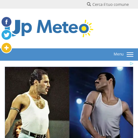
Cerca il tuo comune
Menu