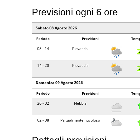
Previsioni ogni 6 ore
Sabato 08 Agosto 2026
Periodo
Previsioni
Temp
08 - 14
Piovaschi
14 - 20
Piovaschi
Domenica 09 Agosto 2026
Periodo
Previsioni
Temp
20 - 02
Nebbia
02 - 08
Parzialmente nuvoloso
08 - 14
Piovaschi