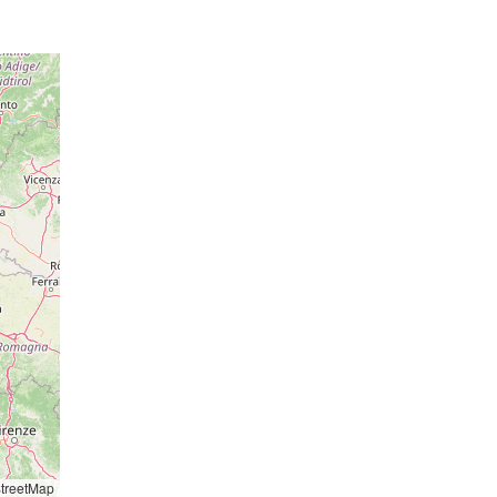
21 hPa
021 hPa
22 hPa
021 hPa
23 hPa
021 hPa
22 hPa
021 hPa
o: 14:12
essione
023 hPa
23 hPa
023 hPa
24 hPa
o: 14:20
25 hPa
essione
023 hPa
26 hPa