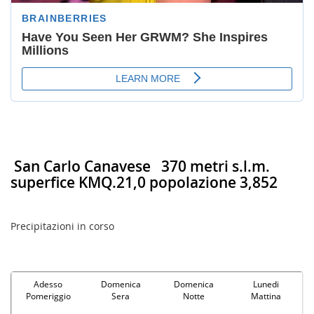
San Carlo Canavese
370 metri s.l.m.
superfice KMQ.21,0 popolazione 3,852
Precipitazioni in corso
Adesso
Domenica
Domenica
Lunedi
Pomeriggio
Sera
Notte
Mattina