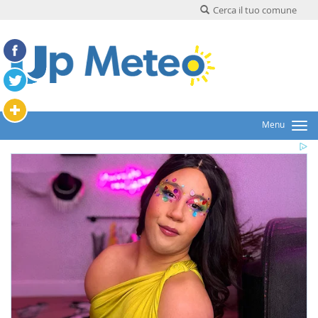
Cerca il tuo comune
Menu