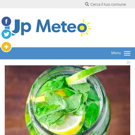
Cerca il tuo comune
Menu