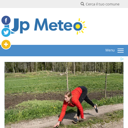
Cerca il tuo comune
Menu